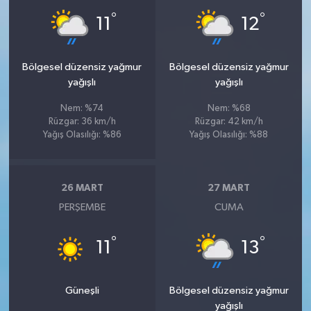
°
°
11
12
Bölgesel düzensiz yağmur
Bölgesel düzensiz yağmur
yağışlı
yağışlı
Nem: %74
Nem: %68
Rüzgar: 36 km/h
Rüzgar: 42 km/h
Yağış Olasılığı: %86
Yağış Olasılığı: %88
26 MART
27 MART
PERŞEMBE
CUMA
°
°
11
13
Güneşli
Bölgesel düzensiz yağmur
yağışlı