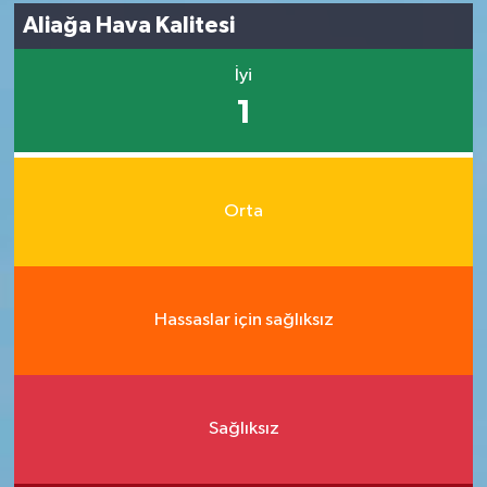
Aliağa Hava Kalitesi
İyi
1
Orta
Hassaslar için sağlıksız
Sağlıksız