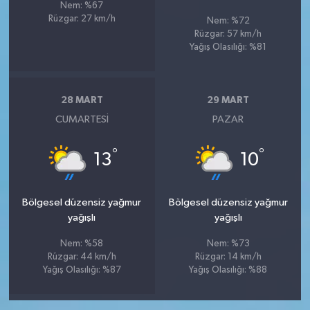
Nem: %67
Rüzgar: 27 km/h
Nem: %72
Rüzgar: 57 km/h
Yağış Olasılığı: %81
28 MART
29 MART
CUMARTESI
PAZAR
°
°
13
10
Bölgesel düzensiz yağmur
Bölgesel düzensiz yağmur
yağışlı
yağışlı
Nem: %58
Nem: %73
Rüzgar: 44 km/h
Rüzgar: 14 km/h
Yağış Olasılığı: %87
Yağış Olasılığı: %88