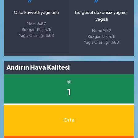
Orta kuvvetli yağmurlu
Bölgesel düzensiz yağmur
yağışlı
Nem: %87
Rüzgar: 19 km/h
Nem: %82
Yağış Olasılığı: %63
Rüzgar: 6 km/h
Yağış Olasılığı: %83
Andırın Hava Kalitesi
İyi
1
Orta