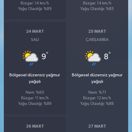
Rüzgar: 14 km/h
Rüzgar: 14 km/h
Yağış Olasılığı: %89
Yağış Olasılığı: %85
24 MART
25 MART
SALI
ÇARŞAMBA
°
°
9
8
Bölgesel düzensiz yağmur
Bölgesel düzensiz yağmur
yağışlı
yağışlı
Nem: %60
Nem: %71
Rüzgar: 11 km/h
Rüzgar: 12 km/h
Yağış Olasılığı: %89
Yağış Olasılığı: %88
26 MART
27 MART