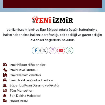
yeniizmir,com İzmir ve Ege Bölgesi odaklı özgün haberleriyle,
halkın haber alma hakkını, tarafsızlığı, çok sesliliği ve gazeteciliğin
evrensel değerlerini savunur.
İzmir Nöbetçi Eczaneler
İzmir Hava Durumu
İzmir Namaz Vakitleri
İzmir Trafik Yoğunluk Haritası
Süper Lig Puan Durumu ve Fikstür
Tüm Manşetler
Son Dakika Haberleri
Haber Arşivi