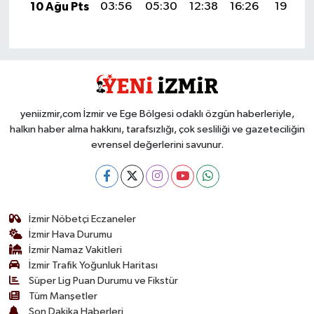
10 Ağu Pts
03:56
05:30
12:38
16:26
19:36
yeniizmir,com İzmir ve Ege Bölgesi odaklı özgün haberleriyle,
halkın haber alma hakkını, tarafsızlığı, çok sesliliği ve gazeteciliğin
evrensel değerlerini savunur.
İzmir Nöbetçi Eczaneler
İzmir Hava Durumu
İzmir Namaz Vakitleri
İzmir Trafik Yoğunluk Haritası
Süper Lig Puan Durumu ve Fikstür
Tüm Manşetler
Son Dakika Haberleri