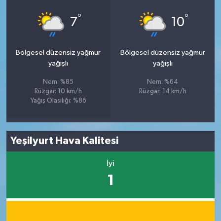
°
°
7
10
Bölgesel düzensiz yağmur
Bölgesel düzensiz yağmur
yağışlı
yağışlı
Nem: %85
Nem: %64
Rüzgar: 10 km/h
Rüzgar: 14 km/h
Yağış Olasılığı: %86
Yeşilyurt Hava Kalitesi
İyi
1