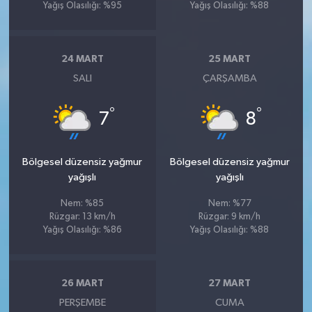
Yağış Olasılığı: %95
Yağış Olasılığı: %88
24 MART
25 MART
SALI
ÇARŞAMBA
°
°
7
8
Bölgesel düzensiz yağmur
Bölgesel düzensiz yağmur
yağışlı
yağışlı
Nem: %85
Nem: %77
Rüzgar: 13 km/h
Rüzgar: 9 km/h
Yağış Olasılığı: %86
Yağış Olasılığı: %88
26 MART
27 MART
PERŞEMBE
CUMA