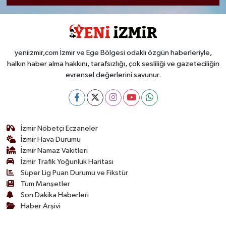
yeniizmir,com İzmir ve Ege Bölgesi odaklı özgün haberleriyle,
halkın haber alma hakkını, tarafsızlığı, çok sesliliği ve gazeteciliğin
evrensel değerlerini savunur.
İzmir Nöbetçi Eczaneler
İzmir Hava Durumu
İzmir Namaz Vakitleri
İzmir Trafik Yoğunluk Haritası
Süper Lig Puan Durumu ve Fikstür
Tüm Manşetler
Son Dakika Haberleri
Haber Arşivi