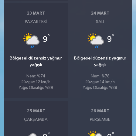
23 MART
24 MART
PAZARTESI
SALI
°
°
9
9
Bölgesel düzensiz yağmur
Bölgesel düzensiz yağmur
yağışlı
yağışlı
Nem: %74
Nem: %78
Rüzgar: 12 km/h
Rüzgar: 14 km/h
Yağış Olasılığı: %89
Yağış Olasılığı: %88
25 MART
26 MART
ÇARŞAMBA
PERŞEMBE
°
°