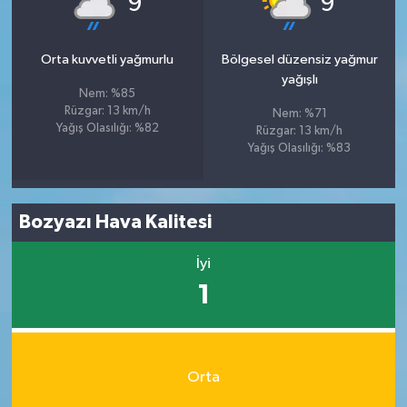
9
9
Orta kuvvetli yağmurlu
Bölgesel düzensiz yağmur
yağışlı
Nem: %85
Rüzgar: 13 km/h
Nem: %71
Yağış Olasılığı: %82
Rüzgar: 13 km/h
Yağış Olasılığı: %83
Bozyazı Hava Kalitesi
İyi
1
Orta