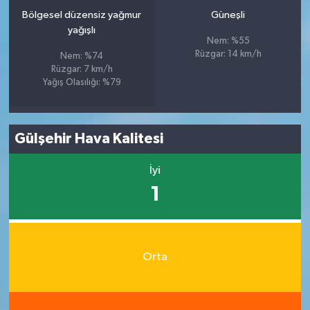
Bölgesel düzensiz yağmur
Güneşli
yağışlı
Nem: %55
Rüzgar: 14 km/h
Nem: %74
Rüzgar: 7 km/h
Yağış Olasılığı: %79
Gülşehir Hava Kalitesi
İyi
1
Orta