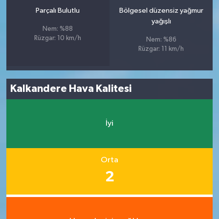
Parçalı Bulutlu
Bölgesel düzensiz yağmur
yağışlı
Nem: %88
Rüzgar: 10 km/h
Nem: %86
Rüzgar: 11 km/h
Kalkandere Hava Kalitesi
İyi
Orta
2