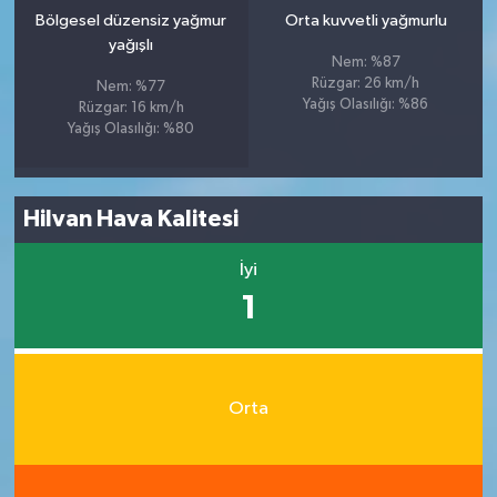
Bölgesel düzensiz yağmur
Orta kuvvetli yağmurlu
yağışlı
Nem: %87
Rüzgar: 26 km/h
Nem: %77
Yağış Olasılığı: %86
Rüzgar: 16 km/h
Yağış Olasılığı: %80
Hilvan Hava Kalitesi
İyi
1
Orta