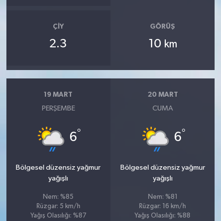
ÇIY
GÖRÜŞ
2.3
10
km
19 MART
20 MART
PERŞEMBE
CUMA
°
°
6
6
Bölgesel düzensiz yağmur
Bölgesel düzensiz yağmur
yağışlı
yağışlı
Nem: %85
Nem: %81
Rüzgar: 5 km/h
Rüzgar: 16 km/h
Yağış Olasılığı: %87
Yağış Olasılığı: %88