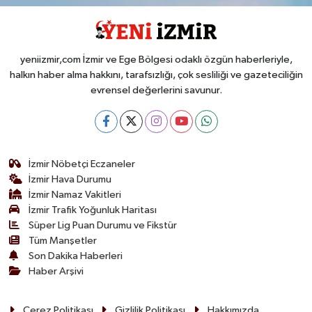
yeniizmir,com İzmir ve Ege Bölgesi odaklı özgün haberleriyle,
halkın haber alma hakkını, tarafsızlığı, çok sesliliği ve gazeteciliğin
evrensel değerlerini savunur.
İzmir Nöbetçi Eczaneler
İzmir Hava Durumu
İzmir Namaz Vakitleri
İzmir Trafik Yoğunluk Haritası
Süper Lig Puan Durumu ve Fikstür
Tüm Manşetler
Son Dakika Haberleri
Haber Arşivi
Çerez Politikası
Gizlilik Politikası
Hakkımızda