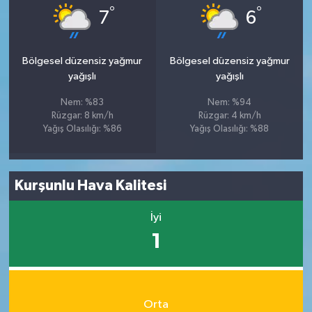
°
°
7
6
Bölgesel düzensiz yağmur
Bölgesel düzensiz yağmur
yağışlı
yağışlı
Nem: %83
Nem: %94
Rüzgar: 8 km/h
Rüzgar: 4 km/h
Yağış Olasılığı: %86
Yağış Olasılığı: %88
Kurşunlu Hava Kalitesi
İyi
1
Orta