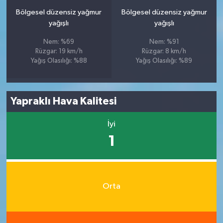
Bölgesel düzensiz yağmur
Bölgesel düzensiz yağmur
yağışlı
yağışlı
Nem: %69
Nem: %91
Rüzgar: 19 km/h
Rüzgar: 8 km/h
Yağış Olasılığı: %88
Yağış Olasılığı: %89
Yapraklı Hava Kalitesi
İyi
1
Orta