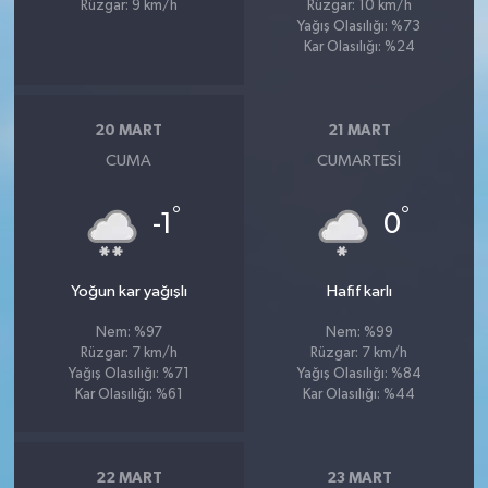
Rüzgar: 9 km/h
Rüzgar: 10 km/h
Yağış Olasılığı: %73
Kar Olasılığı: %24
20 MART
21 MART
CUMA
CUMARTESI
°
°
-1
0
Yoğun kar yağışlı
Hafif karlı
Nem: %97
Nem: %99
Rüzgar: 7 km/h
Rüzgar: 7 km/h
Yağış Olasılığı: %71
Yağış Olasılığı: %84
Kar Olasılığı: %61
Kar Olasılığı: %44
22 MART
23 MART