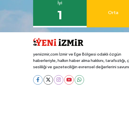
İyi
1
Orta
yeniizmir,com İzmir ve Ege Bölgesi odaklı özgün
haberleriyle, halkın haber alma hakkını, tarafsızlığı, 
sesliliği ve gazeteciliğin evrensel değerlerini savun