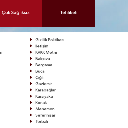
Çok Sağlıksız
Tehlikeli
Gizlilik Politikası
İletişim
rı
KVKK Metni
Balçova
Bergama
Buca
Çiğli
Gaziemir
Karabağlar
Karşıyaka
Konak
Menemen
Seferihisar
Torbalı