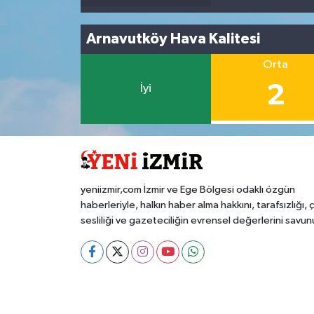
Arnavutköy Hava Kalitesi
Orta
2
İyi
yeniizmir,com İzmir ve Ege Bölgesi odaklı özgün
haberleriyle, halkın haber alma hakkını, tarafsızlığı, 
sesliliği ve gazeteciliğin evrensel değerlerini savun