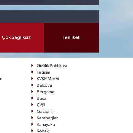
Çok Sağlıksız
Tehlikeli
Gizlilik Politikası
İletişim
rı
KVKK Metni
Balçova
Bergama
Buca
Çiğli
Gaziemir
Karabağlar
Karşıyaka
Konak