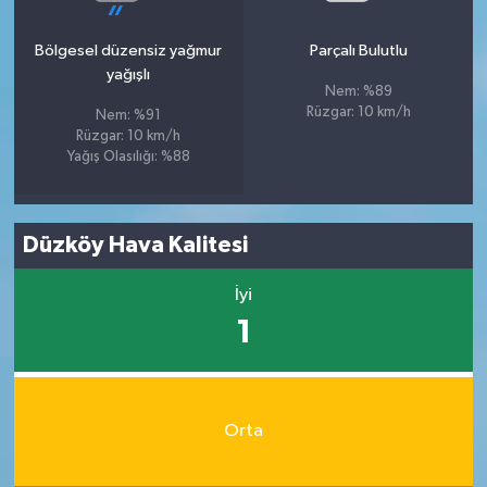
Bölgesel düzensiz yağmur
Parçalı Bulutlu
yağışlı
Nem: %89
Rüzgar: 10 km/h
Nem: %91
Rüzgar: 10 km/h
Yağış Olasılığı: %88
Düzköy Hava Kalitesi
İyi
1
Orta