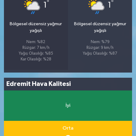
°
°
1
1
Bölgesel düzensiz yağmur
Bölgesel düzensiz yağmur
yağışlı
yağışlı
Nem: %82
Nem: %79
Rüzgar: 7 km/h
Rüzgar: 9 km/h
Yağış Olasılığı: %85
Yağış Olasılığı: %87
Kar Olasılığı: %28
Edremit Hava Kalitesi
İyi
Orta