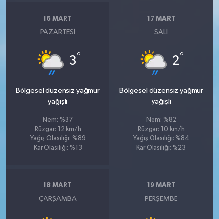
16 MART
17 MART
PAZARTESI
SALI
°
°
3
2
Bölgesel düzensiz yağmur
Bölgesel düzensiz yağmur
yağışlı
yağışlı
Nem: %87
Nem: %82
Rüzgar: 12 km/h
Rüzgar: 10 km/h
Yağış Olasılığı: %89
Yağış Olasılığı: %84
Kar Olasılığı: %13
Kar Olasılığı: %23
18 MART
19 MART
ÇARŞAMBA
PERŞEMBE