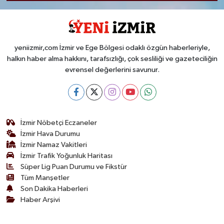
yeniizmir,com İzmir ve Ege Bölgesi odaklı özgün haberleriyle,
halkın haber alma hakkını, tarafsızlığı, çok sesliliği ve gazeteciliğin
evrensel değerlerini savunur.
İzmir Nöbetçi Eczaneler
İzmir Hava Durumu
İzmir Namaz Vakitleri
İzmir Trafik Yoğunluk Haritası
Süper Lig Puan Durumu ve Fikstür
Tüm Manşetler
Son Dakika Haberleri
Haber Arşivi