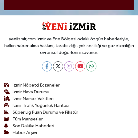
yeniizmir,com İzmir ve Ege Bölgesi odaklı özgün haberleriyle,
halkın haber alma hakkını, tarafsızlığı, çok sesliliği ve gazeteciliğin
evrensel değerlerini savunur.
İzmir Nöbetçi Eczaneler
İzmir Hava Durumu
İzmir Namaz Vakitleri
İzmir Trafik Yoğunluk Haritası
Süper Lig Puan Durumu ve Fikstür
Tüm Manşetler
Son Dakika Haberleri
Haber Arşivi