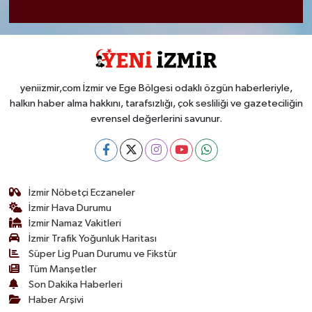
yeniizmir,com İzmir ve Ege Bölgesi odaklı özgün haberleriyle,
halkın haber alma hakkını, tarafsızlığı, çok sesliliği ve gazeteciliğin
evrensel değerlerini savunur.
İzmir Nöbetçi Eczaneler
İzmir Hava Durumu
İzmir Namaz Vakitleri
İzmir Trafik Yoğunluk Haritası
Süper Lig Puan Durumu ve Fikstür
Tüm Manşetler
Son Dakika Haberleri
Haber Arşivi