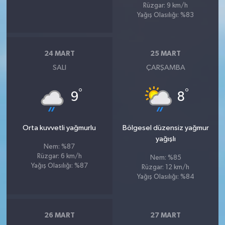
Rüzgar: 9 km/h
Yağış Olasılığı: %83
24 MART
25 MART
SALI
ÇARŞAMBA
°
°
9
8
Orta kuvvetli yağmurlu
Bölgesel düzensiz yağmur
yağışlı
Nem: %87
Rüzgar: 6 km/h
Nem: %85
Yağış Olasılığı: %87
Rüzgar: 12 km/h
Yağış Olasılığı: %84
26 MART
27 MART