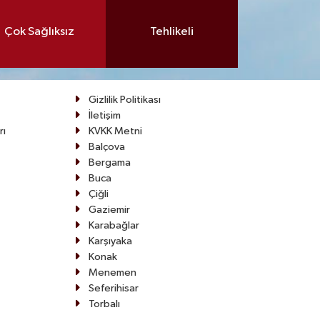
Çok Sağlıksız
Tehlikeli
Gizlilik Politikası
İletişim
rı
KVKK Metni
Balçova
Bergama
Buca
Çiğli
Gaziemir
Karabağlar
Karşıyaka
Konak
Menemen
Seferihisar
Torbalı