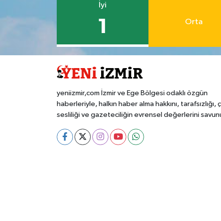
İyi
1
Orta
yeniizmir,com İzmir ve Ege Bölgesi odaklı özgün
haberleriyle, halkın haber alma hakkını, tarafsızlığı, 
sesliliği ve gazeteciliğin evrensel değerlerini savun