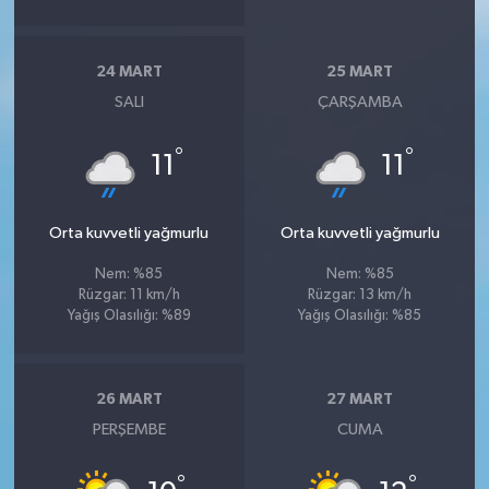
24 MART
25 MART
SALI
ÇARŞAMBA
°
°
11
11
Orta kuvvetli yağmurlu
Orta kuvvetli yağmurlu
Nem: %85
Nem: %85
Rüzgar: 11 km/h
Rüzgar: 13 km/h
Yağış Olasılığı: %89
Yağış Olasılığı: %85
26 MART
27 MART
PERŞEMBE
CUMA
°
°