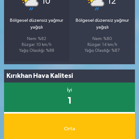
10
12
Bölgesel düzensiz yağmur
Bölgesel düzensiz yağmur
yağışlı
yağışlı
Nem: %82
Nem: %80
Rüzgar: 10 km/h
Rüzgar: 14 km/h
Yağış Olasılığı: %88
Yağış Olasılığı: %87
Kırıkhan Hava Kalitesi
İyi
1
Orta