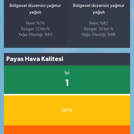
Bölgesel düzensiz yağmur
Bölgesel düzensiz yağmur
yağışlı
yağışlı
Nem: %74
Nem: %82
Rüzgar: 12 km/h
Rüzgar: 10 km/h
Yağış Olasılığı: %83
Yağış Olasılığı: %88
Payas Hava Kalitesi
İyi
1
Orta