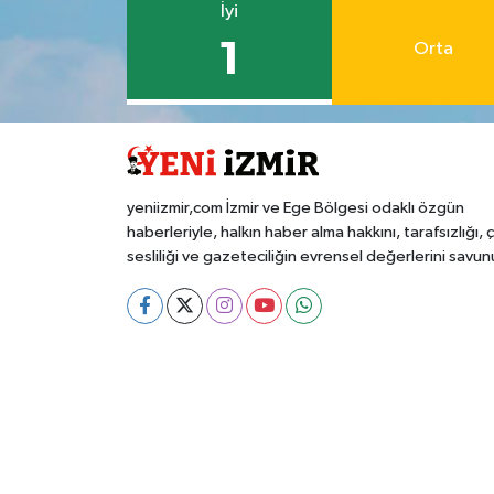
İyi
1
Orta
yeniizmir,com İzmir ve Ege Bölgesi odaklı özgün
haberleriyle, halkın haber alma hakkını, tarafsızlığı, 
sesliliği ve gazeteciliğin evrensel değerlerini savun