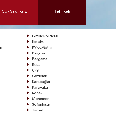
Çok Sağlıksız
Tehlikeli
Gizlilik Politikası
İletişim
rı
KVKK Metni
Balçova
Bergama
Buca
Çiğli
Gaziemir
Karabağlar
Karşıyaka
Konak
Menemen
Seferihisar
Torbalı