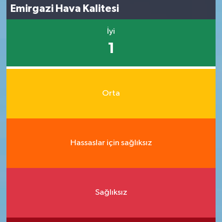
Emirgazi Hava Kalitesi
İyi
1
Orta
Hassaslar için sağlıksız
Sağlıksız