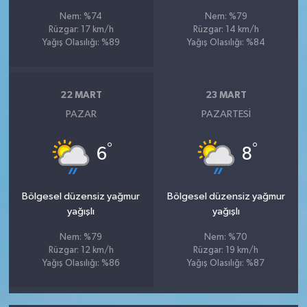
Nem: %74
Nem: %79
Rüzgar: 17 km/h
Rüzgar: 14 km/h
Yağış Olasılığı: %89
Yağış Olasılığı: %84
22 MART
23 MART
PAZAR
PAZARTESI
°
°
6
8
Bölgesel düzensiz yağmur
Bölgesel düzensiz yağmur
yağışlı
yağışlı
Nem: %79
Nem: %70
Rüzgar: 12 km/h
Rüzgar: 19 km/h
Yağış Olasılığı: %86
Yağış Olasılığı: %87