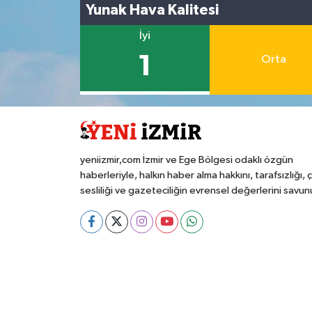
Yunak Hava Kalitesi
İyi
1
Orta
yeniizmir,com İzmir ve Ege Bölgesi odaklı özgün
haberleriyle, halkın haber alma hakkını, tarafsızlığı, 
sesliliği ve gazeteciliğin evrensel değerlerini savun