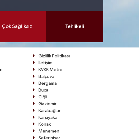
Çok Sağlıksız
Tehlikeli
Gizlilik Politikası
İletişim
rı
KVKK Metni
Balçova
Bergama
Buca
Çiğli
Gaziemir
Karabağlar
Karşıyaka
Konak
Menemen
Seferihisar