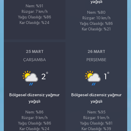
yağışlı
Nem: %91
Rüzgar: 7 km/h
Nem: %80
Yağış Olasılığı: %86
Rüzgar: 10 km/h
Kar Olasılığı: %24
Yağış Olasılığı: %86
Kar Olasılığı: %21
25 MART
26 MART
ÇARŞAMBA
PERŞEMBE
°
°
2
1
Bölgesel düzensiz yağmur
Bölgesel düzensiz yağmur
yağışlı
yağışlı
Nem: %86
Nem: %95
Rüzgar: 9 km/h
Rüzgar: 9 km/h
Yağış Olasılığı: %86
Yağış Olasılığı: %81
Kar Olasılığı: %24
Kar Olasılığı: %39