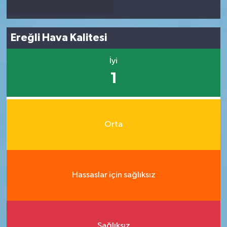
Ereğli Hava Kalitesi
İyi
1
Orta
Hassaslar için sağlıksız
Sağlıksız