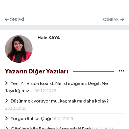
ÖNCEKI
SONRAKI
Hale KAYA
Yazarın Diğer Yazıları
Yeni Yıl Vision Board: Ne İstediğimiz Değil, Ne
Taşıdığımız…
30.12.2025
Düşünmek yoruyor mu, kaçmak mı daha kolay?
23.12.2025
Yorgun Ruhlar Çağı
16.12.2025