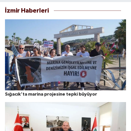
İzmir Haberleri
Sığacık’ta marina projesine tepki büyüyor