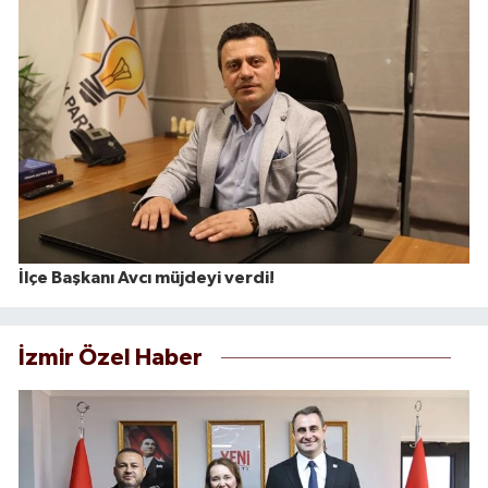
İlçe Başkanı Avcı müjdeyi verdi!
İzmir Özel Haber