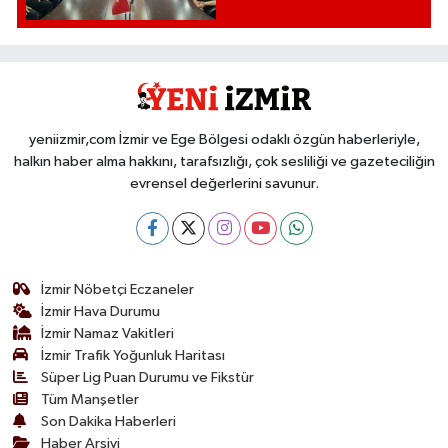
yeniizmir,com İzmir ve Ege Bölgesi odaklı özgün haberleriyle,
halkın haber alma hakkını, tarafsızlığı, çok sesliliği ve gazeteciliğin
evrensel değerlerini savunur.
İzmir Nöbetçi Eczaneler
İzmir Hava Durumu
İzmir Namaz Vakitleri
İzmir Trafik Yoğunluk Haritası
Süper Lig Puan Durumu ve Fikstür
Tüm Manşetler
Son Dakika Haberleri
Haber Arşivi