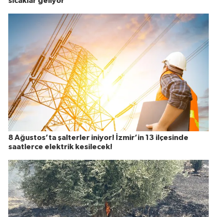
sıcaklar geliyor
8 Ağustos’ta şalterler iniyor! İzmir’in 13 ilçesinde
saatlerce elektrik kesilecek!