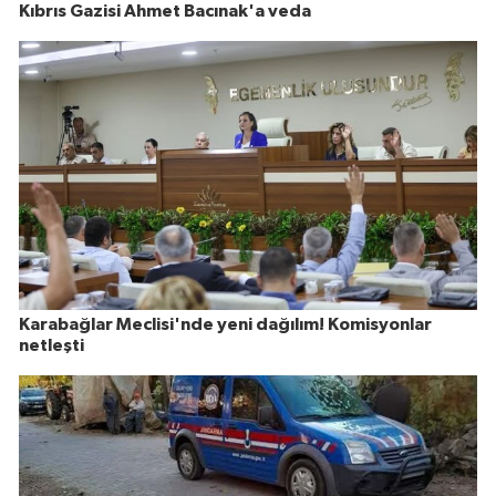
Kıbrıs Gazisi Ahmet Bacınak'a veda
Karabağlar Meclisi'nde yeni dağılım! Komisyonlar
netleşti